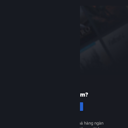
Mới dùng Steam?
Tạo tài khoản
Miễn phí và dễ dàng. Khám phá hàng ngàn