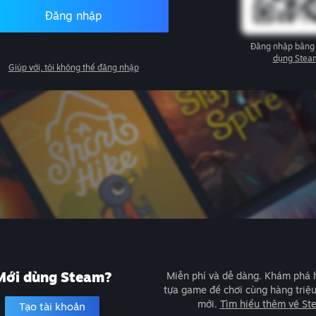
Đăng nhập
Đăng nhập bằng
dụng Stea
Giúp với, tôi không thể đăng nhập
Mới dùng Steam?
Miễn phí và dễ dàng. Khám phá
tựa game để chơi cùng hàng triệ
mới.
Tìm hiểu thêm về St
Tạo tài khoản