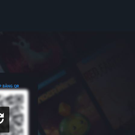
P BẰNG QR