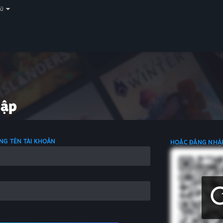
gữ
hập
NG TÊN TÀI KHOẢN
HOẶC ĐĂNG NHẬ