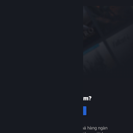
Mới dùng Steam?
Tạo tài khoản
Miễn phí và dễ dàng. Khám phá hàng ngàn