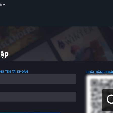
gữ
hập
NG TÊN TÀI KHOẢN
HOẶC ĐĂNG NHẬ