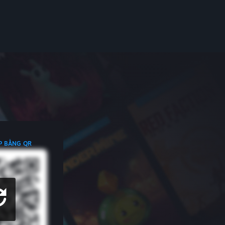
P BẰNG QR