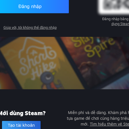
Đăng nhập
Đăng nhập bằng
dụng Stea
Giúp với, tôi không thể đăng nhập
Mới dùng Steam?
Miễn phí và dễ dàng. Khám phá
tựa game để chơi cùng hàng triệ
mới.
Tìm hiểu thêm về St
Tạo tài khoản