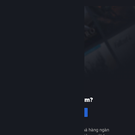
Mới dùng Steam?
Tạo tài khoản
Miễn phí và dễ dàng. Khám phá hàng ngàn