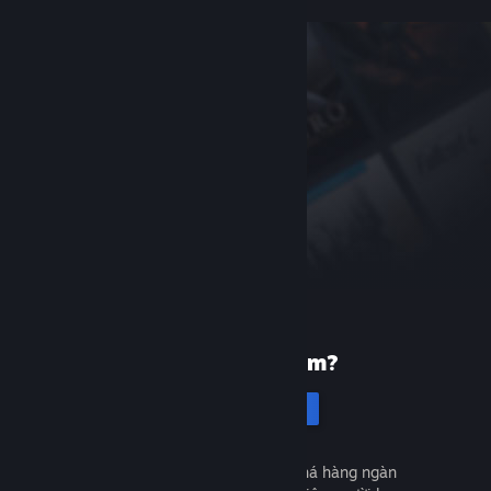
Mới dùng Steam?
Tạo tài khoản
Miễn phí và dễ dàng. Khám phá hàng ngàn