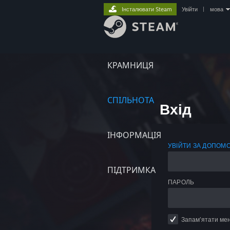
Інсталювати Steam
Увійти
|
мова
КРАМНИЦЯ
СПІЛЬНОТА
Вхід
ІНФОРМАЦІЯ
УВІЙТИ ЗА ДОПОМ
ПІДТРИМКА
ПАРОЛЬ
Запам’ятати ме