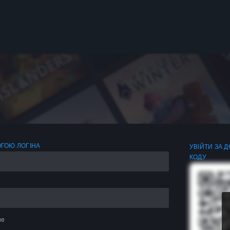
ОГОЮ ЛОГІНА
УВІЙТИ ЗА 
КОДУ
не