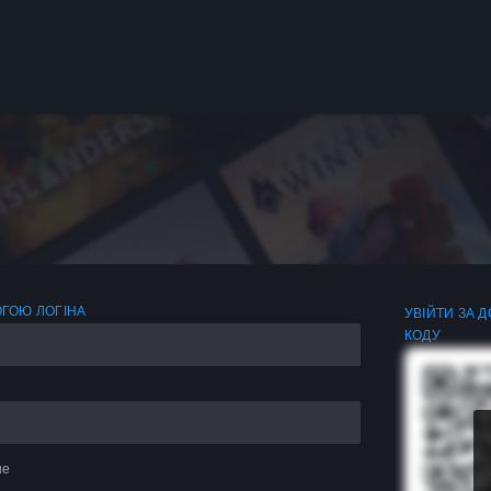
ОГОЮ ЛОГІНА
УВІЙТИ ЗА 
КОДУ
не