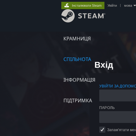
Інсталювати Steam
Увійти
|
мова
КРАМНИЦЯ
СПІЛЬНОТА
Вхід
ІНФОРМАЦІЯ
УВІЙТИ ЗА ДОПОМ
ПІДТРИМКА
ПАРОЛЬ
Запам’ятати ме