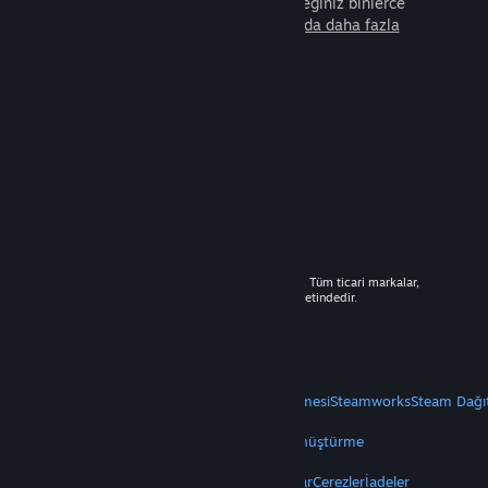
arkadaşla beraber oynayabileceğiniz binlerce
oyunu keşfedin.
Steam hakkında daha fazla
bilgi edinin.
© 2026 Valve Corporation. Tüm hakları saklıdır. Tüm ticari markalar,
ABD ve diğer ülkelerde ilgili sahiplerinin mülkiyetindedir.
Geçerli yerlerde fiyatlara KDV dâhildir.
Mobil Uygulamaları Edin
STEAM
Steam Hakkında
Steam Abonelik Sözleşmesi
Steamworks
Steam Dağı
VALVE
Valve Hakkında
Kariyer
Donanım
Geri Dönüştürme
YASAL
Gizlilik
Erişilebilirlik
Bildirimler ve Politikalar
Çerezler
İadeler