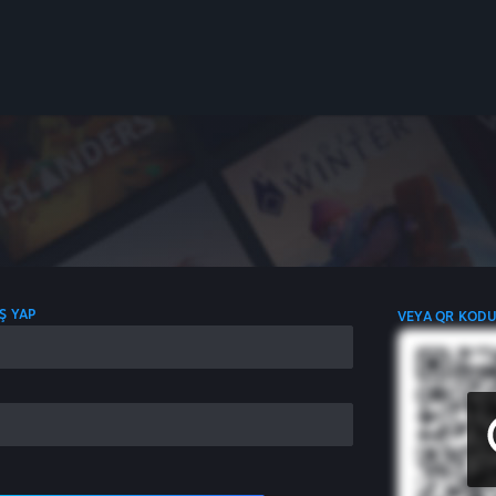
IŞ YAP
VEYA QR KODU 