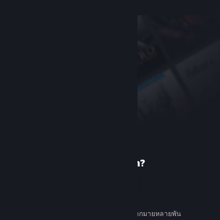
เพิ่งรู้จัก Steam?
สร้างบัญชี
ใช้ง่ายและฟรี ค้นหาเกมต่าง ๆ มากมายหลายพัน