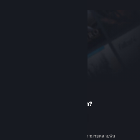
เพิ่งรู้จัก Steam?
สร้างบัญชี
ใช้ง่ายและฟรี ค้นหาเกมต่าง ๆ มากมายหลายพัน