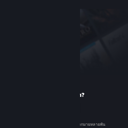
เพิ่งรู้จัก Steam?
สร้างบัญชี
ใช้ง่ายและฟรี ค้นหาเกมต่าง ๆ มากมายหลายพัน