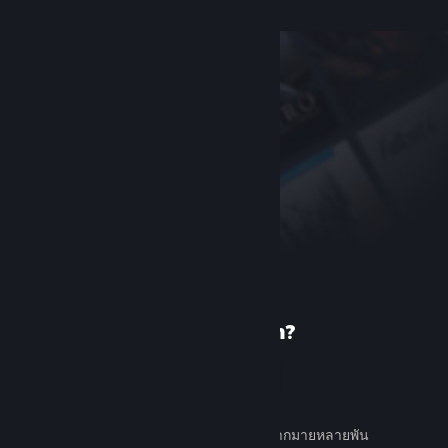
เพิ่งรู้จัก Steam?
สร้างบัญชี
ใช้ง่ายและฟรี ค้นหาเกมต่าง ๆ มากมายหลายพัน