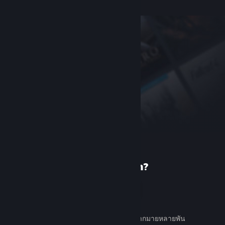
เพิ่งรู้จัก Steam?
สร้างบัญชี
ใช้ง่ายและฟรี ค้นหาเกมต่าง ๆ มากมายหลายพัน