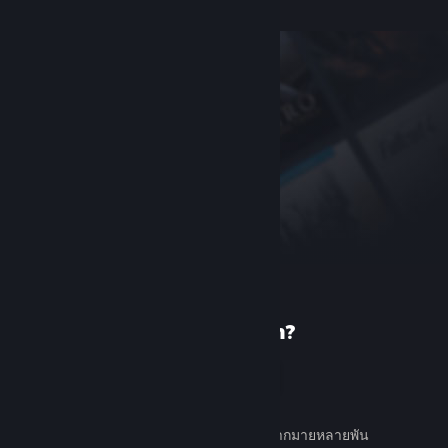
เพิ่งรู้จัก Steam?
สร้างบัญชี
ใช้ง่ายและฟรี ค้นหาเกมต่าง ๆ มากมายหลายพัน