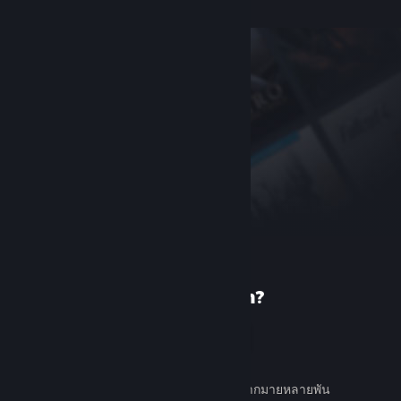
เพิ่งรู้จัก Steam?
สร้างบัญชี
ใช้ง่ายและฟรี ค้นหาเกมต่าง ๆ มากมายหลายพัน