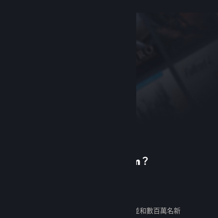
初次使用 Steam？
建立帳戶
免費又好用。發掘數千款遊戲，並和數百萬名新