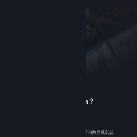
初次使用 Steam？
建立帳戶
免費又好用。發掘數千款遊戲，並和數百萬名新