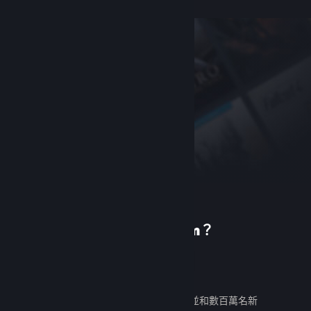
初次使用 Steam？
建立帳戶
免費又好用。發掘數千款遊戲，並和數百萬名新