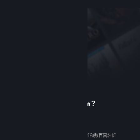
初次使用 Steam？
建立帳戶
免費又好用。發掘數千款遊戲，並和數百萬名新