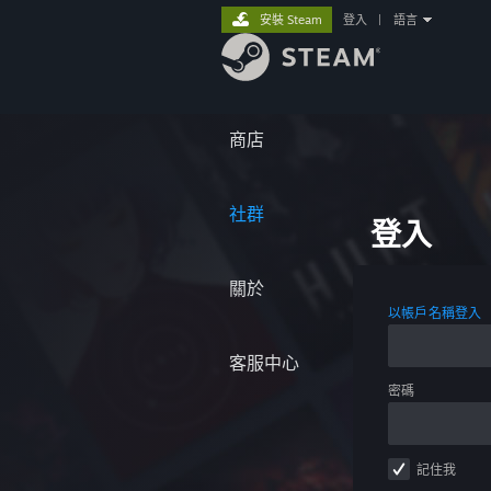
安裝 Steam
登入
|
語言
商店
社群
登入
關於
以帳戶名稱登入
客服中心
密碼
記住我