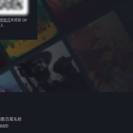
應用程式
來透過 QR
入
和數百萬名新
eam