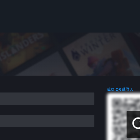
或以 QR 碼登入