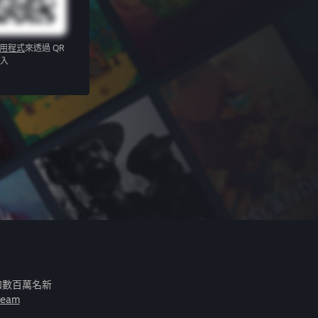
應用程式
來透過 QR
入
和數百萬名新
eam