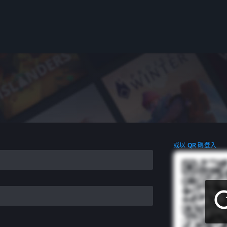
或以 QR 碼登入