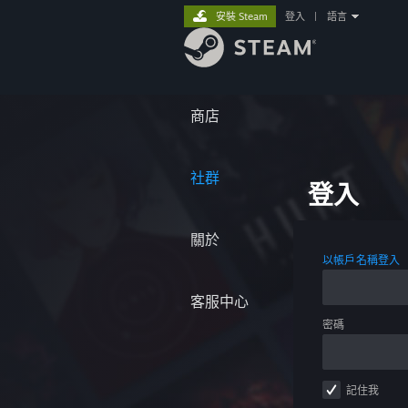
安裝 Steam
登入
|
語言
商店
社群
登入
關於
以帳戶名稱登入
客服中心
密碼
記住我