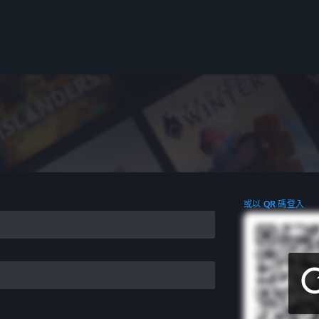
或以 QR 碼登入