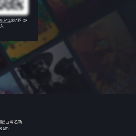
應用程式
來透過 QR
入
和數百萬名新
eam