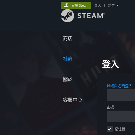
安裝 Steam
登入
|
語言
商店
社群
登入
關於
以帳戶名稱登入
客服中心
密碼
記住我