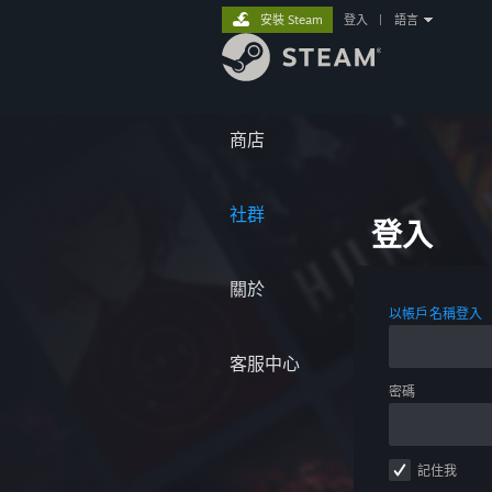
安裝 Steam
登入
|
語言
商店
社群
登入
關於
以帳戶名稱登入
客服中心
密碼
記住我