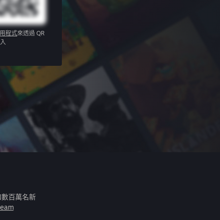
應用程式
來透過 QR
入
和數百萬名新
eam