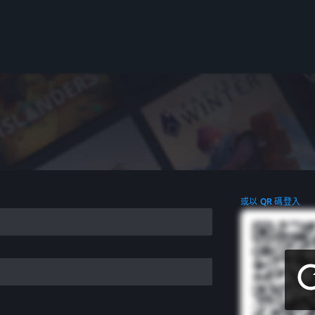
或以 QR 碼登入