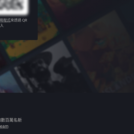
應用程式
來透過 QR
入
和數百萬名新
eam