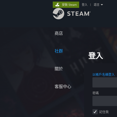
安裝 Steam
登入
|
語言
商店
社群
登入
關於
以帳戶名稱登入
客服中心
密碼
記住我