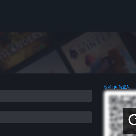
或以 QR 碼登入