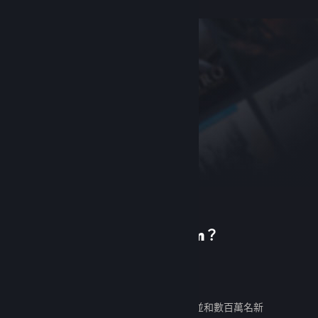
初次使用 Steam？
建立帳戶
免費又好用。發掘數千款遊戲，並和數百萬名新