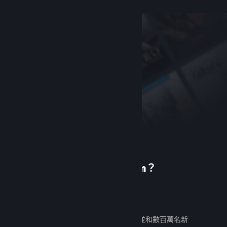
初次使用 Steam？
建立帳戶
免費又好用。發掘數千款遊戲，並和數百萬名新