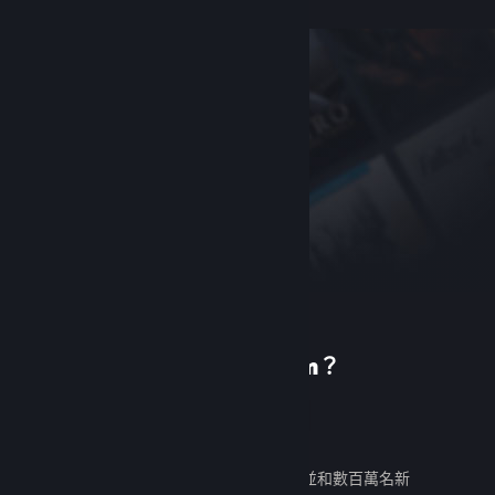
初次使用 Steam？
建立帳戶
免費又好用。發掘數千款遊戲，並和數百萬名新