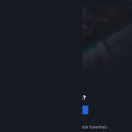
Ny på Steam?
Skapa ett konto
Det är gratis och enkelt. Upptäck tusentals