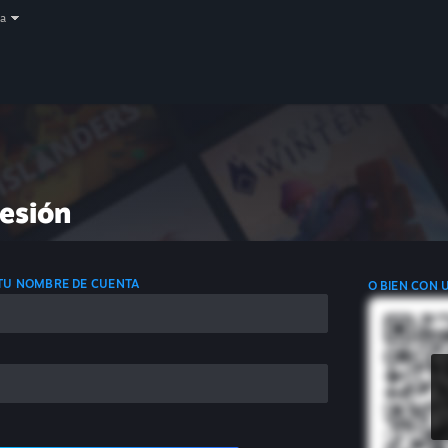
a
sesión
 TU NOMBRE DE CUENTA
O BIEN CON 