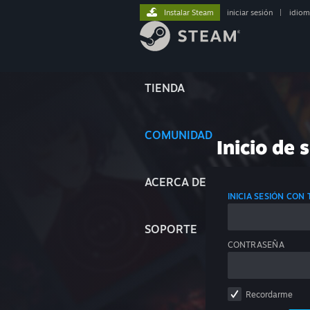
Instalar Steam
iniciar sesión
|
idiom
TIENDA
COMUNIDAD
Inicio de 
ACERCA DE
INICIA SESIÓN CON
SOPORTE
CONTRASEÑA
Recordarme