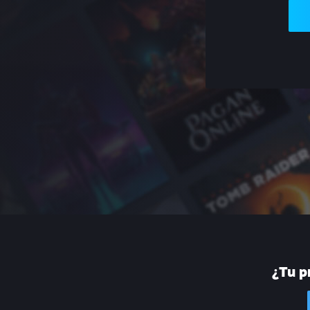
¿Tu p