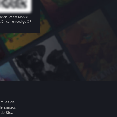
cación Steam Mobile
esión con un código QR
 miles de
 de amigos
 de Steam