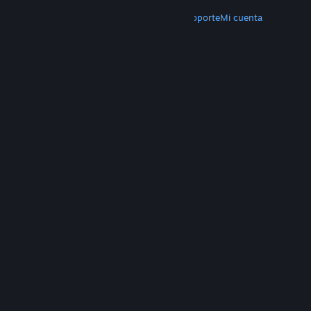
MÁS
Descargar Steam
Aplicaciones móviles
Soporte
Mi cuenta