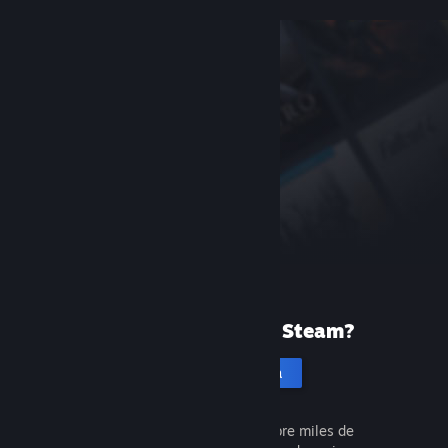
¿Tu primera vez en Steam?
Crea una cuenta
Es gratis y muy fácil. Descubre miles de