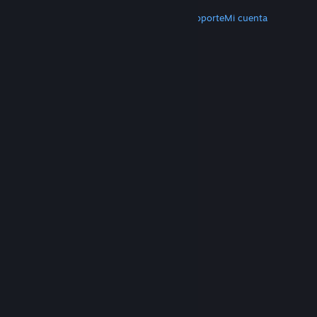
MÁS
Descargar Steam
Aplicaciones móviles
Soporte
Mi cuenta