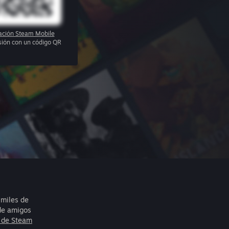
cación Steam Mobile
esión con un código QR
 miles de
 de amigos
 de Steam