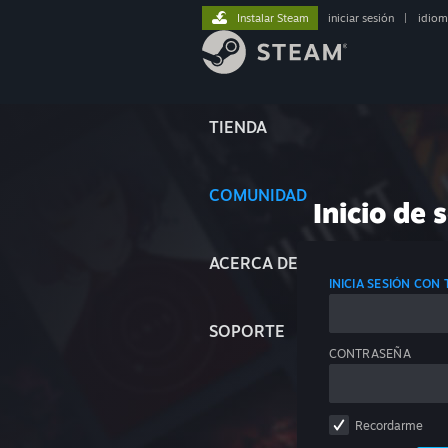
Instalar Steam
iniciar sesión
|
idiom
TIENDA
COMUNIDAD
Inicio de 
ACERCA DE
INICIA SESIÓN CON
SOPORTE
CONTRASEÑA
Recordarme