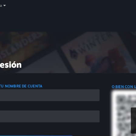
a
sesión
 TU NOMBRE DE CUENTA
O BIEN CON 