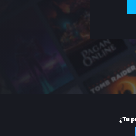
¿Tu p