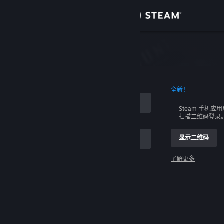
登录
商店
社区
全新！
关于
Steam 手机应
扫描二维码登录
客服
显示二维码
更改语言
了解更多
获取 Steam 手机应用
登录
查看桌面版网站
请求帮助，我无法登录。