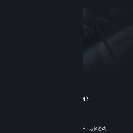
首次使用 Steam？
创建帐户
创建帐户既免费又简单。探索成千上万款游戏，