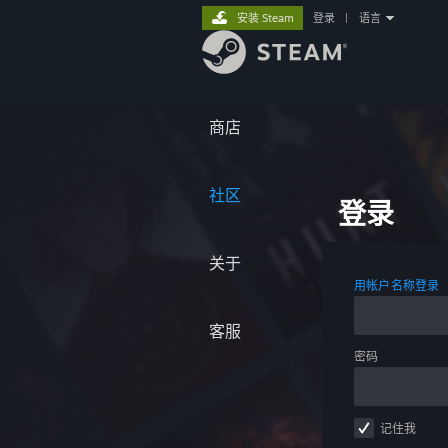
安装 Steam
登录
|
语言
商店
社区
登录
关于
用帐户名称登录
客服
密码
记住我