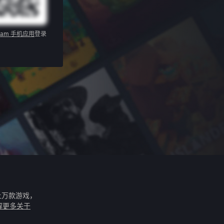
eam 手机应用
登录
上万款游戏，
解更多关于