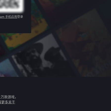
eam 手机应用
登录
上万款游戏，
解更多关于