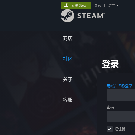
安装 Steam
登录
|
语言
商店
社区
登录
关于
用帐户名称登录
客服
密码
记住我