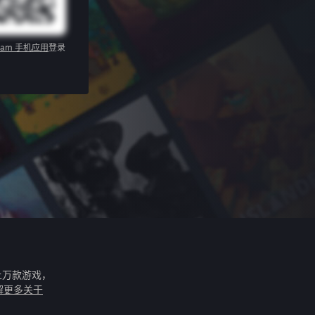
eam 手机应用
登录
上万款游戏，
解更多关于