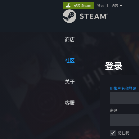
安装 Steam
登录
|
语言
商店
社区
登录
关于
用帐户名称登录
客服
密码
记住我