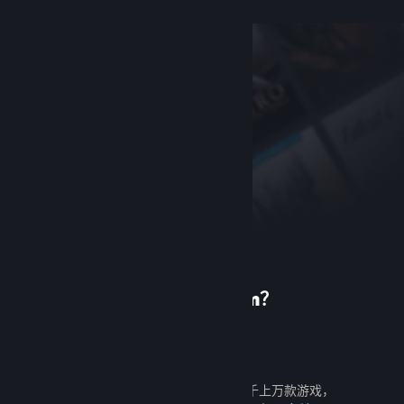
首次使用 Steam？
创建帐户
创建帐户既免费又简单。探索成千上万款游戏，