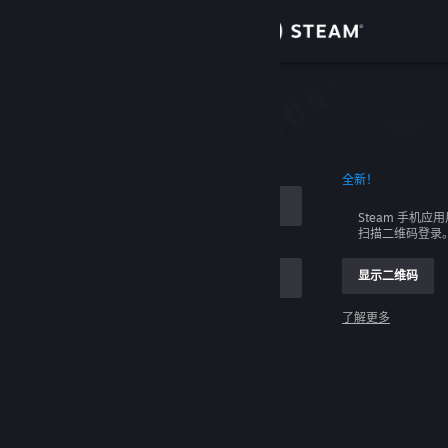
登录
商店
社区
全新！
关于
Steam 手机应
扫描二维码登录
客服
显示二维码
更改语言
了解更多
获取 Steam 手机应用
登录
查看桌面版网站
请求帮助，我无法登录。