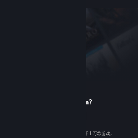
首次使用 Steam？
创建帐户
创建帐户既免费又简单。探索成千上万款游戏，