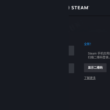
登录
商店
社区
全新！
关于
Steam 手机应
扫描二维码登录
客服
显示二维码
更改语言
了解更多
获取 Steam 手机应用
登录
查看桌面版网站
请求帮助，我无法登录。