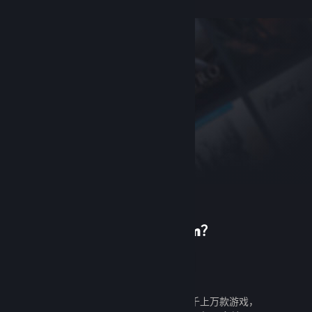
首次使用 Steam？
创建帐户
创建帐户既免费又简单。探索成千上万款游戏，