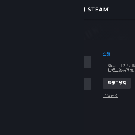
登录
商店
社区
全新！
关于
Steam 手机应
扫描二维码登录
客服
显示二维码
更改语言
了解更多
获取 Steam 手机应用
登录
查看桌面版网站
请求帮助，我无法登录。