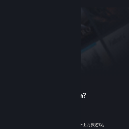
首次使用 Steam？
创建帐户
创建帐户既免费又简单。探索成千上万款游戏，