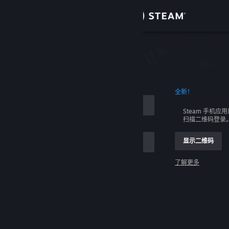
登录
商店
社区
全新！
关于
Steam 手机应
扫描二维码登录
客服
显示二维码
更改语言
了解更多
获取 Steam 手机应用
登录
查看桌面版网站
请求帮助，我无法登录。