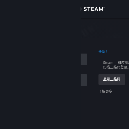
登录
商店
社区
全新！
关于
Steam 手机应
扫描二维码登录
客服
显示二维码
更改语言
了解更多
获取 Steam 手机应用
登录
查看桌面版网站
请求帮助，我无法登录。