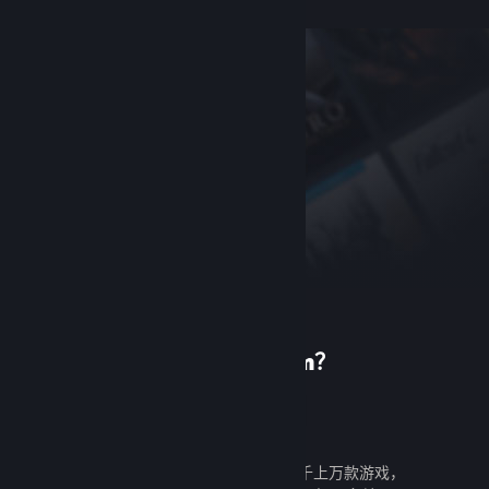
首次使用 Steam？
创建帐户
创建帐户既免费又简单。探索成千上万款游戏，