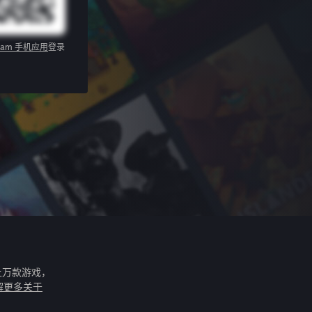
eam 手机应用
登录
上万款游戏，
解更多关于