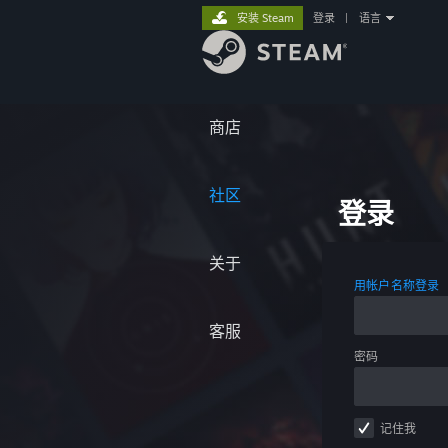
安装 Steam
登录
|
语言
商店
社区
登录
关于
用帐户名称登录
客服
密码
记住我