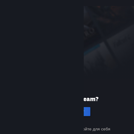
Первый раз в Steam?
Создать аккаунт
Это бесплатно и просто. Откройте для себя