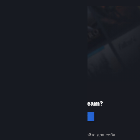
Первый раз в Steam?
Создать аккаунт
Это бесплатно и просто. Откройте для себя