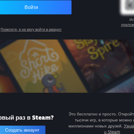
Войти
Ис
прилож
Помогите, я не могу войти в аккаунт
Это бесплатно и просто. Открой
рвый раз в Steam?
тысячи игр, в которые можно 
миллионами новых друзей.
Узна
Создать аккаунт
о Steam