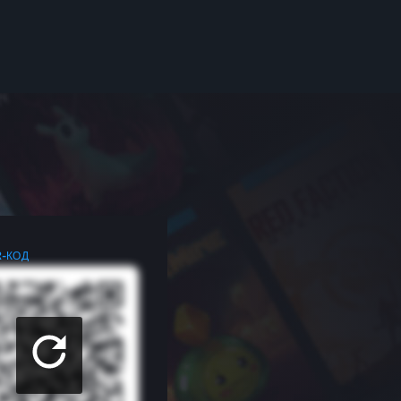
R-КОД