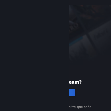
Первый раз в Steam?
Создать аккаунт
Это бесплатно и просто. Откройте для себя