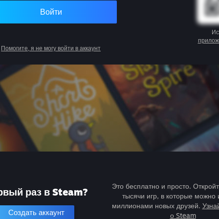
Войти
Ис
прилож
Помогите, я не могу войти в аккаунт
Это бесплатно и просто. Открой
рвый раз в Steam?
тысячи игр, в которые можно 
миллионами новых друзей.
Узна
Создать аккаунт
о Steam