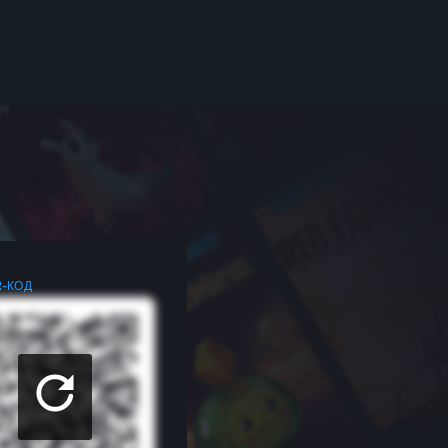
R-КОД