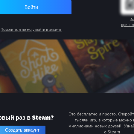
Войти
Ис
прилож
Помогите, я не могу войти в аккаунт
Это бесплатно и просто. Открой
рвый раз в Steam?
тысячи игр, в которые можно 
миллионами новых друзей.
Узна
Создать аккаунт
о Steam