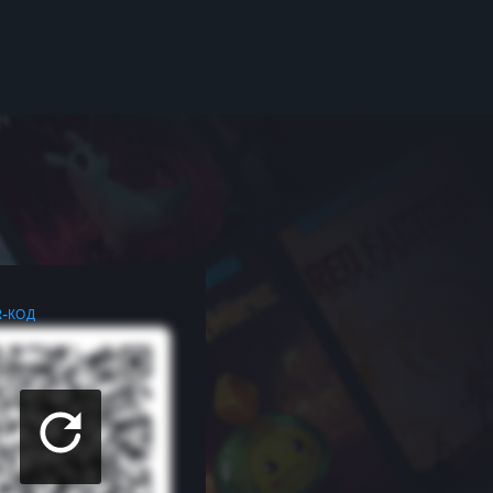
R-КОД